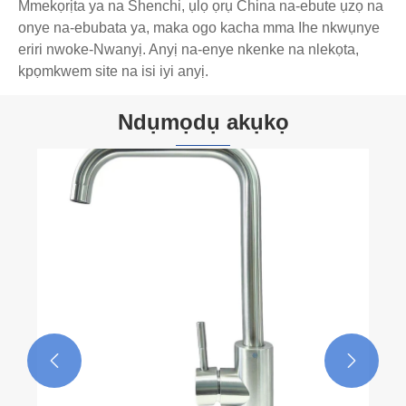
Mmekọrịta ya na Shenchi, ụlọ ọrụ China na-ebute ụzọ na
onye na-ebubata ya, maka ogo kacha mma Ihe nkwụnye
eriri nwoke-Nwanyị. Anyị na-enye nkenke na nlekọta,
kpọmkwem site na isi iyi anyị.
Ndụmọdụ akụkọ

