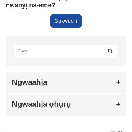
nwanyị na-eme?
A na-eji eriri eriri nwoke na nwanyị na sistemu ọkpọkọ iji
Gụkwuo ↓
dozie ndakọrịta n'etiti ụdị interface dị iche iche. Site na
njikọ eriri, ọ na-enye ohere ijikọ ọkpọkọ, valvụ, ma ọ bụ
akụrụngwa nke nkọwa ma ọ bụ ụdị dị iche iche nke ọma.
Uru arụmọrụ bụ isi
1. Ike Ọdịdị
Ngwakọta nkenke nkenke: Emepụtara ya site na iji
teknụzụ akpụ akpụ iji kpochapụ oghere ájá na mgbawa,
Ngwaahịa
na-ebute njupụta dị elu nke nwere ike iguzogide nrụgide
dị elu na mmetụta mpụga na-enweghị mgbaji.
2. Akara na mgbochi ntapu
Ngwaahịa ọhụrụ
Nnukwu njedebe ihu dị elu: Ihu njedebe nke nkwụnye
ahụ bụ nke ziri ezi, na-eme ka kọntaktị dị mma mgbe ejiri
ya na mkpuchi gaskets ma ọ bụ eriri akara teepu, na-eme
ka mgbochi nkwụsị.