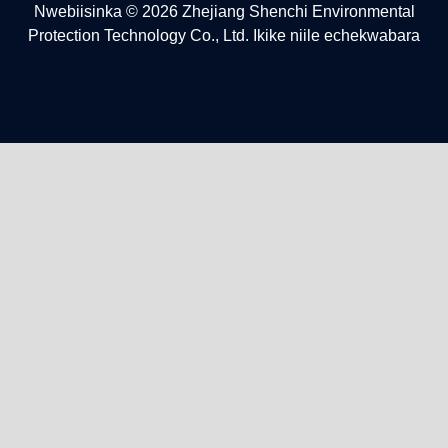
Nwebiisinka © 2026 Zhejiang Shenchi Environmental
Protection Technology Co., Ltd. Ikike niile echekwabara