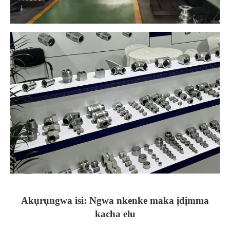
Akụrụngwa isi: Ngwa nkenke maka ịdịmma
kacha elu