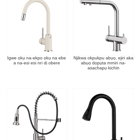
Igwe ọkụ na-ekpo ọkụ na ebe
Njikwa okpukpu abụọ, ejiri aka
a na-esi esi nri dị obere
abụọ dọpụta mmiri na-
asachapụ kichin