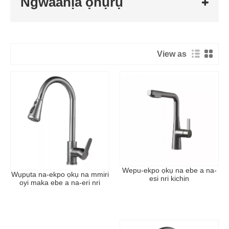
Ngwaahịa ọhụrụ
View as
Wepu-ekpo ọkụ na ebe a na-
Wụpụta na-ekpo ọkụ na mmiri
esi nri kichin
oyi maka ebe a na-eri nri