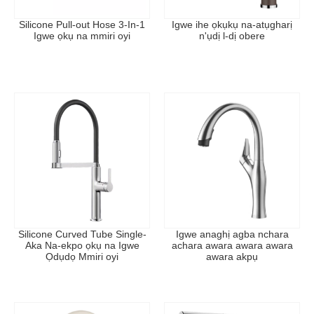
Silicone Pull-out Hose 3-In-1
Igwe ihe ọkụkụ na-atụgharị
Igwe ọkụ na mmiri oyi
n'ụdị l-dị obere
Silicone Curved Tube Single-
Igwe anaghị agba nchara
Aka Na-ekpo ọkụ na Igwe
achara awara awara awara
Ọdụdọ Mmiri oyi
awara akpụ