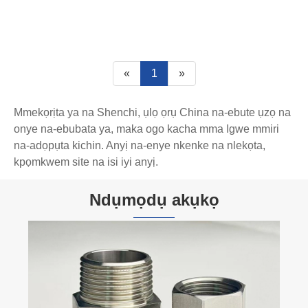
«
1
»
Mmekọrịta ya na Shenchi, ụlọ ọrụ China na-ebute ụzọ na
onye na-ebubata ya, maka ogo kacha mma Igwe mmiri
na-adọpụta kichin. Anyị na-enye nkenke na nlekọta,
kpọmkwem site na isi iyi anyị.
Ndụmọdụ akụkọ