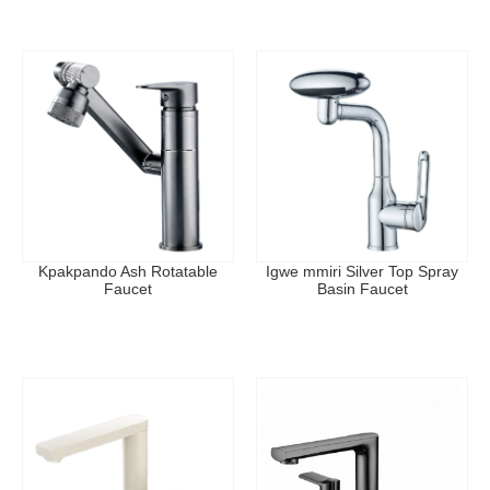
Kpakpando Ash Rotatable
Igwe mmiri Silver Top Spray
Faucet
Basin Faucet