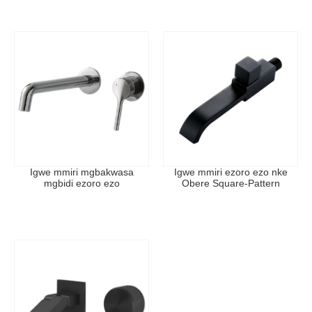
Igwe mmiri mgbakwasa
Igwe mmiri ezoro ezo nke
mgbidi ezoro ezo
Obere Square-Pattern